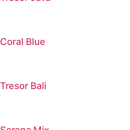
Coral Blue
Tresor Bali
Serena Mix