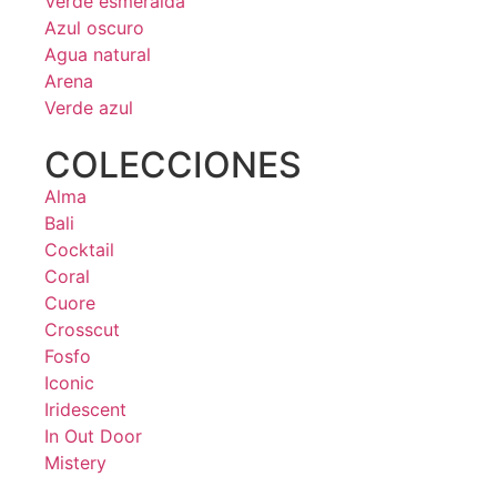
Verde esmeralda
Azul oscuro
Agua natural
Arena
Verde azul
COLECCIONES
Alma
Bali
Cocktail
Coral
Cuore
Crosscut
Fosfo
Iconic
Iridescent
In Out Door
Mistery