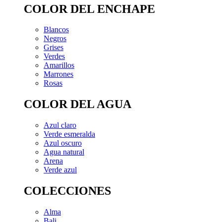
COLOR DEL ENCHAPE
Blancos
Negros
Grises
Verdes
Amarillos
Marrones
Rosas
COLOR DEL AGUA
Azul claro
Verde esmeralda
Azul oscuro
Agua natural
Arena
Verde azul
COLECCIONES
Alma
Bali