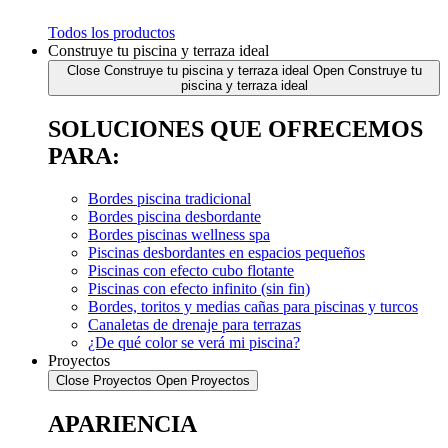
Todos los productos
Construye tu piscina y terraza ideal
Close Construye tu piscina y terraza ideal
Open Construye tu
piscina y terraza ideal
SOLUCIONES QUE OFRECEMOS
PARA:
Bordes piscina tradicional
Bordes piscina desbordante
Bordes piscinas wellness spa
Piscinas desbordantes en espacios pequeños
Piscinas con efecto cubo flotante
Piscinas con efecto infinito (sin fin)
Bordes, toritos y medias cañas para piscinas y turcos
Canaletas de drenaje para terrazas
¿De qué color se verá mi piscina?
Proyectos
Close Proyectos
Open Proyectos
APARIENCIA