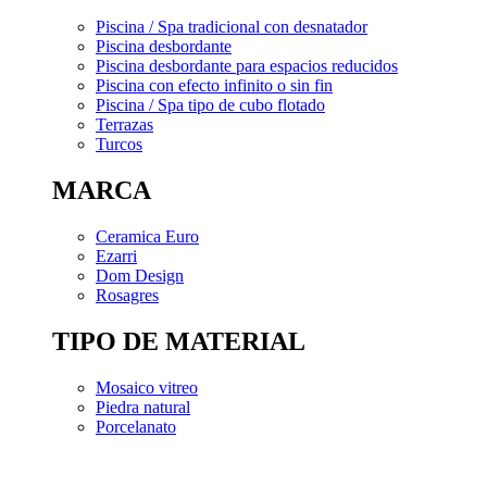
Piscina / Spa tradicional con desnatador
Piscina desbordante
Piscina desbordante para espacios reducidos
Piscina con efecto infinito o sin fin
Piscina / Spa tipo de cubo flotado
Terrazas
Turcos
MARCA
Ceramica Euro
Ezarri
Dom Design
Rosagres
TIPO DE MATERIAL
Mosaico vitreo
Piedra natural
Porcelanato