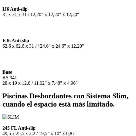
IJ6 Anti-slip
31 x 31 x 31 / 12,20″ x 12,20″ x 12,20″
EJ6 Anti-slip
62,6 x 62,6 x 31 / / 24,6″ x 24,6″ x 12,20″
Base
RS 941
28 x 19 x 12,6 / 11.02″ x 7.48″ x 4.96″
Piscinas Desbordantes con Sistema Slim,
cuando el espacio está más limitado.
245 FL Anti-slip
49,5 x 25,5 x 2,2 / 19,5″ x 10″ x 0,87″