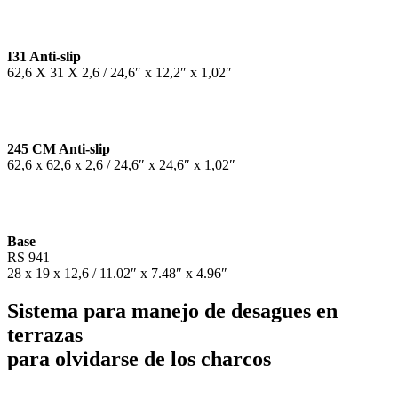
I31 Anti-slip
62,6 X 31 X 2,6 / 24,6″ x 12,2″ x 1,02″
245 CM Anti-slip
62,6 x 62,6 x 2,6 / 24,6″ x 24,6″ x 1,02″
Base
RS 941
28 x 19 x 12,6 / 11.02″ x 7.48″ x 4.96″
Sistema para manejo de desagues en
terrazas
para olvidarse de los charcos