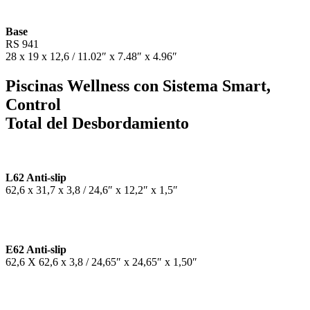
Base
RS 941
28 x 19 x 12,6 / 11.02″ x 7.48″ x 4.96″
Piscinas Wellness con Sistema Smart,
Control
Total del Desbordamiento
L62 Anti-slip
62,6 x 31,7 x 3,8 / 24,6″ x 12,2″ x 1,5″
E62 Anti-slip
62,6 X 62,6 x 3,8 / 24,65″ x 24,65″ x 1,50″