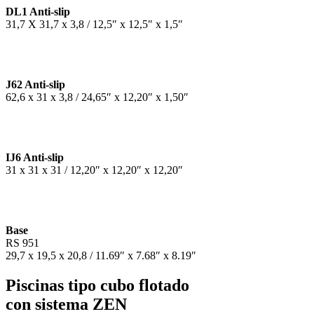
DL1 Anti-slip
31,7 X 31,7 x 3,8 / 12,5″ x 12,5″ x 1,5″
J62 Anti-slip
62,6 x 31 x 3,8 / 24,65″ x 12,20″ x 1,50″
IJ6 Anti-slip
31 x 31 x 31 / 12,20″ x 12,20″ x 12,20″
Base
RS 951
29,7 x 19,5 x 20,8 / 11.69″ x 7.68″ x 8.19″
Piscinas tipo cubo flotado
con sistema ZEN