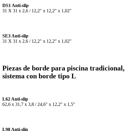
DS1 Anti-slip
31 X 31 x 2,6 / 12,2″ x 12,2″ x 1,02″
SE3 Anti-slip
31 X 31 x 2,6 / 12,2″ x 12,2″ x 1,02″
Piezas de borde para piscina tradicional,
sistema con borde tipo L
L62 Anti-slip
62,6 x 31,7 x 3,8 / 24,6″ x 12,2″ x 1,5″
L98 Anti-slip