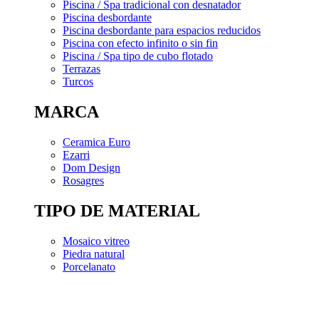
Piscina / Spa tradicional con desnatador
Piscina desbordante
Piscina desbordante para espacios reducidos
Piscina con efecto infinito o sin fin
Piscina / Spa tipo de cubo flotado
Terrazas
Turcos
MARCA
Ceramica Euro
Ezarri
Dom Design
Rosagres
TIPO DE MATERIAL
Mosaico vitreo
Piedra natural
Porcelanato