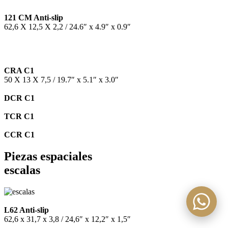
121 CM Anti-slip
62,6 X 12,5 X 2,2 / 24.6″ x 4.9″ x 0.9″
CRA C1
50 X 13 X 7,5 / 19.7″ x 5.1″ x 3.0″
DCR C1
TCR C1
CCR C1
Piezas espaciales
escalas
L62 Anti-slip
62,6 x 31,7 x 3,8 / 24,6″ x 12,2″ x 1,5″