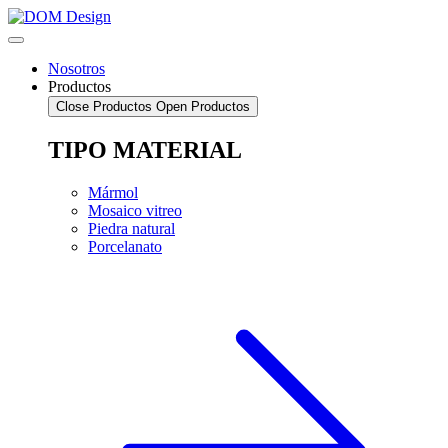
Saltar
al
contenido
Nosotros
Productos
Close Productos
Open Productos
TIPO MATERIAL
Mármol
Mosaico vitreo
Piedra natural
Porcelanato