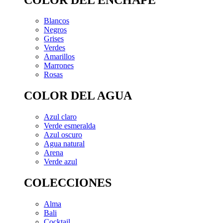
Blancos
Negros
Grises
Verdes
Amarillos
Marrones
Rosas
COLOR DEL AGUA
Azul claro
Verde esmeralda
Azul oscuro
Agua natural
Arena
Verde azul
COLECCIONES
Alma
Bali
Cocktail