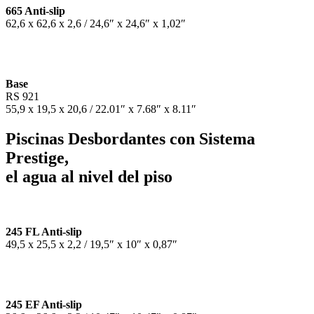
665 Anti-slip
62,6 x 62,6 x 2,6 / 24,6″ x 24,6″ x 1,02″
Base
RS 921
55,9 x 19,5 x 20,6 / 22.01″ x 7.68″ x 8.11″
Piscinas Desbordantes con Sistema
Prestige,
el agua al nivel del piso
245 FL Anti-slip
49,5 x 25,5 x 2,2 / 19,5″ x 10″ x 0,87″
245 EF Anti-slip