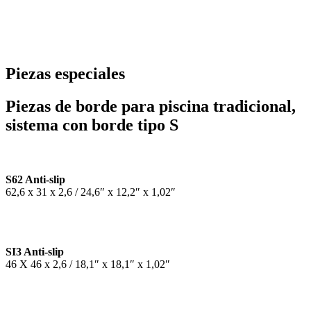
Piezas especiales
Piezas de borde para piscina tradicional,
sistema con borde tipo S
S62 Anti-slip
62,6 x 31 x 2,6 / 24,6″ x 12,2″ x 1,02″
SI3 Anti-slip
46 X 46 x 2,6 / 18,1″ x 18,1″ x 1,02″