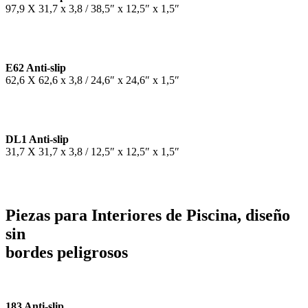
97,9 X 31,7 x 3,8 / 38,5″ x 12,5″ x 1,5″
E62 Anti-slip
62,6 X 62,6 x 3,8 / 24,6″ x 24,6″ x 1,5″
DL1 Anti-slip
31,7 X 31,7 x 3,8 / 12,5″ x 12,5″ x 1,5″
Piezas para Interiores de Piscina, diseño
sin
bordes peligrosos
183 Anti-slip