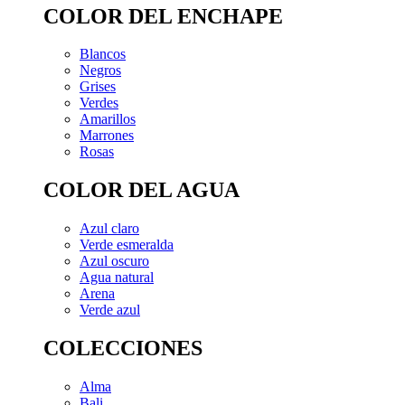
COLOR DEL ENCHAPE
Blancos
Negros
Grises
Verdes
Amarillos
Marrones
Rosas
COLOR DEL AGUA
Azul claro
Verde esmeralda
Azul oscuro
Agua natural
Arena
Verde azul
COLECCIONES
Alma
Bali