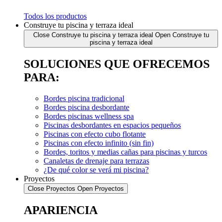
Todos los productos
Construye tu piscina y terraza ideal
Close Construye tu piscina y terraza ideal
Open Construye tu
piscina y terraza ideal
SOLUCIONES QUE OFRECEMOS
PARA:
Bordes piscina tradicional
Bordes piscina desbordante
Bordes piscinas wellness spa
Piscinas desbordantes en espacios pequeños
Piscinas con efecto cubo flotante
Piscinas con efecto infinito (sin fin)
Bordes, toritos y medias cañas para piscinas y turcos
Canaletas de drenaje para terrazas
¿De qué color se verá mi piscina?
Proyectos
Close Proyectos
Open Proyectos
APARIENCIA