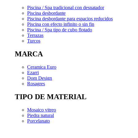
Piscina / Spa tradicional con desnatador
Piscina desbordante
Piscina desbordante para espacios reducidos
Piscina con efecto infinito o sin fin
Piscina / Spa tipo de cubo flotado
Terrazas
Turcos
MARCA
Ceramica Euro
Ezarri
Dom Design
Rosagres
TIPO DE MATERIAL
Mosaico vitreo
Piedra natural
Porcelanato