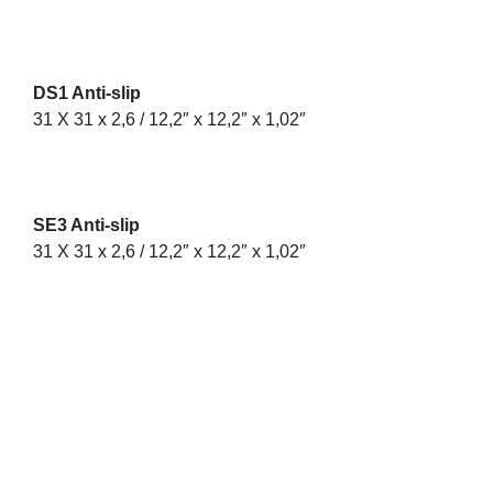
DS1 Anti-slip
L62 
31 X 31 x 2,6 / 12,2″ x 12,2″ x 1,02″
62,6
SE3 Anti-slip
31 X 31 x 2,6 / 12,2″ x 12,2″ x 1,02″