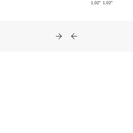
1,02″
1,02″