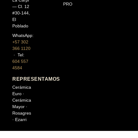
PRO
— Cl. 12
#30-144,
El
Poblado
WhatsApp:
+57 302
366 1120
· Tel:
604 557
4584
REPRESENTAMOS
Cerámica
Euro ·
Cerámica
Mayor ·
Rosagres
· Ezarri