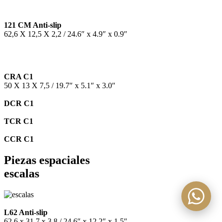
121 CM Anti-slip
62,6 X 12,5 X 2,2 / 24.6″ x 4.9″ x 0.9″
CRA C1
50 X 13 X 7,5 / 19.7″ x 5.1″ x 3.0″
DCR C1
TCR C1
CCR C1
Piezas espaciales
escalas
L62 Anti-slip
62,6 x 31,7 x 3,8 / 24,6″ x 12,2″ x 1,5″