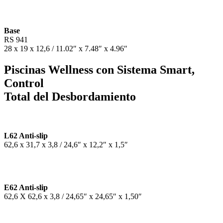
Base
RS 941
28 x 19 x 12,6 / 11.02″ x 7.48″ x 4.96″
Piscinas Wellness con Sistema Smart,
Control
Total del Desbordamiento
L62 Anti-slip
62,6 x 31,7 x 3,8 / 24,6″ x 12,2″ x 1,5″
E62 Anti-slip
62,6 X 62,6 x 3,8 / 24,65″ x 24,65″ x 1,50″