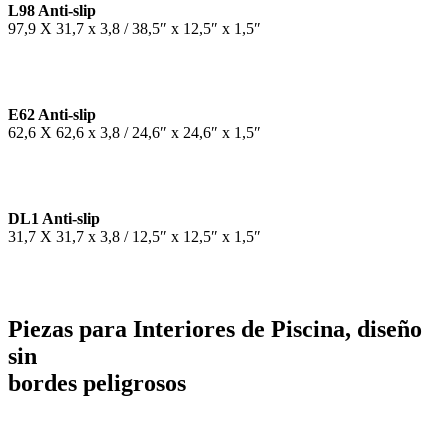
L98 Anti-slip
97,9 X 31,7 x 3,8 / 38,5″ x 12,5″ x 1,5″
E62 Anti-slip
62,6 X 62,6 x 3,8 / 24,6″ x 24,6″ x 1,5″
DL1 Anti-slip
31,7 X 31,7 x 3,8 / 12,5″ x 12,5″ x 1,5″
Piezas para Interiores de Piscina, diseño
sin
bordes peligrosos