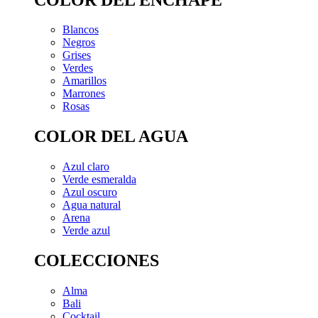
Blancos
Negros
Grises
Verdes
Amarillos
Marrones
Rosas
COLOR DEL AGUA
Azul claro
Verde esmeralda
Azul oscuro
Agua natural
Arena
Verde azul
COLECCIONES
Alma
Bali
Cocktail