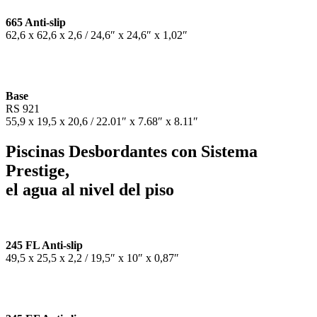
665 Anti-slip
62,6 x 62,6 x 2,6 / 24,6″ x 24,6″ x 1,02″
Base
RS 921
55,9 x 19,5 x 20,6 / 22.01″ x 7.68″ x 8.11″
Piscinas Desbordantes con Sistema
Prestige,
el agua al nivel del piso
245 FL Anti-slip
49,5 x 25,5 x 2,2 / 19,5″ x 10″ x 0,87″