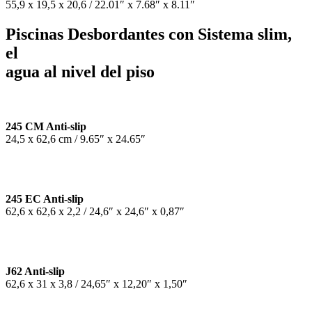
55,9 x 19,5 x 20,6 / 22.01″ x 7.68″ x 8.11″
Piscinas Desbordantes con Sistema slim,
el
agua al nivel del piso
245 CM Anti-slip
24,5 x 62,6 cm / 9.65″ x 24.65″
245 EC Anti-slip
62,6 x 62,6 x 2,2 / 24,6″ x 24,6″ x 0,87″
J62 Anti-slip
62,6 x 31 x 3,8 / 24,65″ x 12,20″ x 1,50″