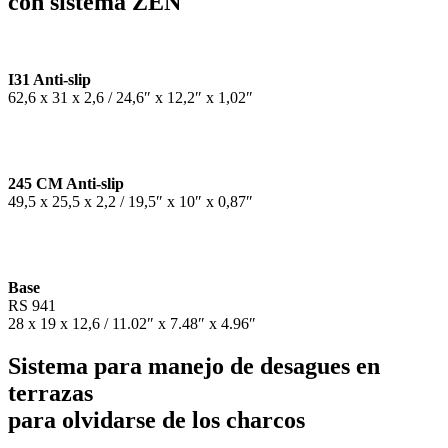
con sistema ZEN
I31 Anti-slip
62,6 x 31 x 2,6 / 24,6″ x 12,2″ x 1,02″
245 CM Anti-slip
49,5 x 25,5 x 2,2 / 19,5″ x 10″ x 0,87″
Base
RS 941
28 x 19 x 12,6 / 11.02″ x 7.48″ x 4.96″
Sistema para manejo de desagues en
terrazas
para olvidarse de los charcos