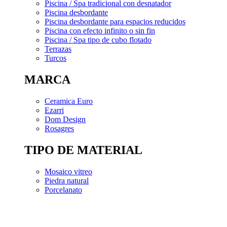
Piscina / Spa tradicional con desnatador
Piscina desbordante
Piscina desbordante para espacios reducidos
Piscina con efecto infinito o sin fin
Piscina / Spa tipo de cubo flotado
Terrazas
Turcos
MARCA
Ceramica Euro
Ezarri
Dom Design
Rosagres
TIPO DE MATERIAL
Mosaico vitreo
Piedra natural
Porcelanato