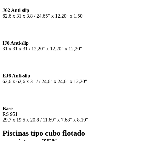
J62 Anti-slip
62,6 x 31 x 3,8 / 24,65″ x 12,20″ x 1,50″
IJ6 Anti-slip
31 x 31 x 31 / 12,20″ x 12,20″ x 12,20″
EJ6 Anti-slip
62,6 x 62,6 x 31 / / 24,6″ x 24,6″ x 12,20″
Base
RS 951
29,7 x 19,5 x 20,8 / 11.69″ x 7.68″ x 8.19″
Piscinas tipo cubo flotado