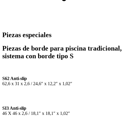
Piezas especiales
Piezas de borde para piscina tradicional,
sistema con borde tipo S
S62 Anti-slip
62,6 x 31 x 2,6 / 24,6″ x 12,2″ x 1,02″
SI3 Anti-slip
46 X 46 x 2,6 / 18,1″ x 18,1″ x 1,02″