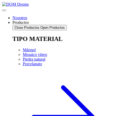
Saltar
al
contenido
Nosotros
Productos
Close Productos
Open Productos
TIPO MATERIAL
Mármol
Mosaico vitreo
Piedra natural
Porcelanato