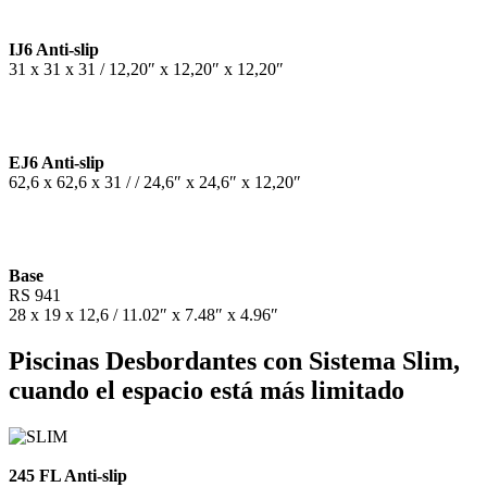
IJ6 Anti-slip
31 x 31 x 31 / 12,20″ x 12,20″ x 12,20″
EJ6 Anti-slip
62,6 x 62,6 x 31 / / 24,6″ x 24,6″ x 12,20″
Base
RS 941
28 x 19 x 12,6 / 11.02″ x 7.48″ x 4.96″
Piscinas Desbordantes con Sistema Slim,
cuando el espacio está más limitado
245 FL Anti-slip