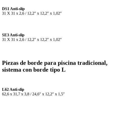
DS1 Anti-slip
31 X 31 x 2,6 / 12,2″ x 12,2″ x 1,02″
SE3 Anti-slip
31 X 31 x 2,6 / 12,2″ x 12,2″ x 1,02″
Piezas de borde para piscina tradicional,
sistema con borde tipo L
L62 Anti-slip
62,6 x 31,7 x 3,8 / 24,6″ x 12,2″ x 1,5″