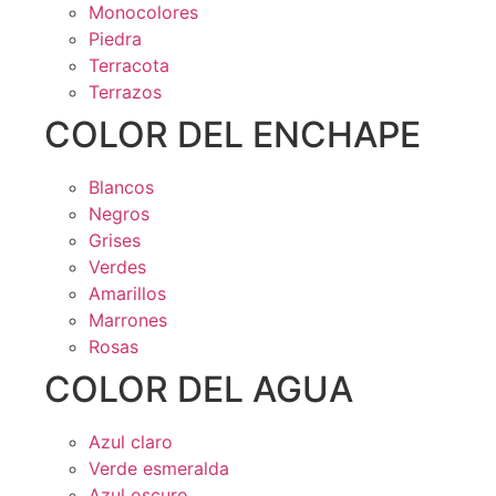
Monocolores
Piedra
Terracota
Terrazos
COLOR DEL ENCHAPE
Blancos
Negros
Grises
Verdes
Amarillos
Marrones
Rosas
COLOR DEL AGUA
Azul claro
Verde esmeralda
Azul oscuro