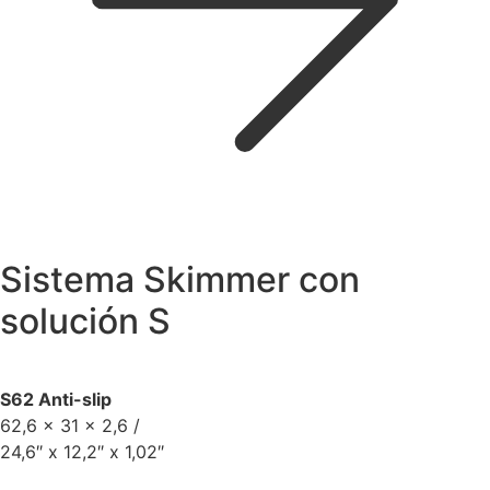
Sistema Skimmer con
solución S
S62 Anti-slip
62,6 x 31 x 2,6 /
24,6″ x 12,2″ x 1,02″