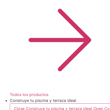
Todos los productos
Construye tu piscina y terraza ideal
Close Construye tu piscina y terraza ideal
Open Con