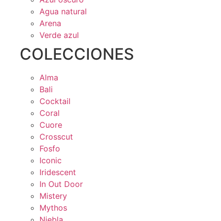
Agua natural
Arena
Verde azul
COLECCIONES
Alma
Bali
Cocktail
Coral
Cuore
Crosscut
Fosfo
Iconic
Iridescent
In Out Door
Mistery
Mythos
Niebla