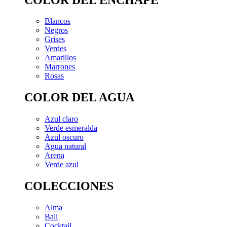
Blancos
Negros
Grises
Verdes
Amarillos
Marrones
Rosas
COLOR DEL AGUA
Azul claro
Verde esmeralda
Azul oscuro
Agua natural
Arena
Verde azul
COLECCIONES
Alma
Bali
Cocktail