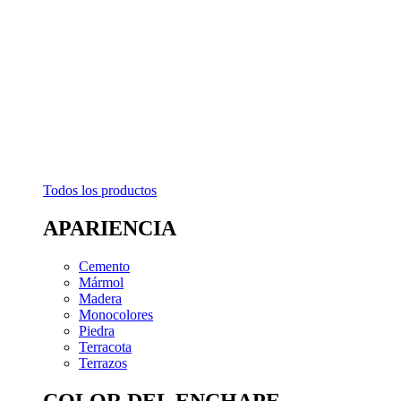
Todos los productos
APARIENCIA
Cemento
Mármol
Madera
Monocolores
Piedra
Terracota
Terrazos
COLOR DEL ENCHAPE