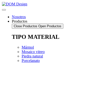
Saltar
al
contenido
Nosotros
Productos
Close Productos
Open Productos
TIPO MATERIAL
Mármol
Mosaico vitreo
Piedra natural
Porcelanato