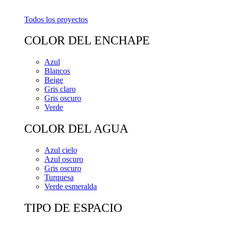
Todos los proyectos
COLOR DEL ENCHAPE
Azul
Blancos
Beige
Gris claro
Gris oscuro
Verde
COLOR DEL AGUA
Azul cielo
Azul oscuro
Gris oscuro
Turquesa
Verde esmeralda
TIPO DE ESPACIO