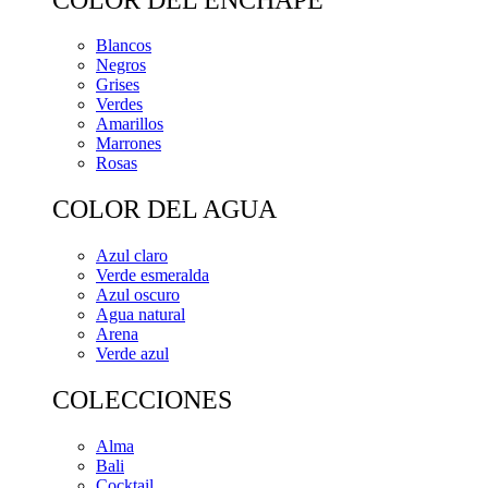
Blancos
Negros
Grises
Verdes
Amarillos
Marrones
Rosas
COLOR DEL AGUA
Azul claro
Verde esmeralda
Azul oscuro
Agua natural
Arena
Verde azul
COLECCIONES
Alma
Bali
Cocktail