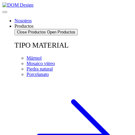
Saltar
al
contenido
Nosotros
Productos
Close Productos
Open Productos
TIPO MATERIAL
Mármol
Mosaico vitreo
Piedra natural
Porcelanato