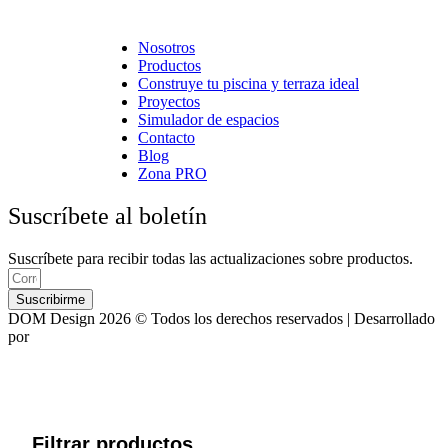
Cerámica Euro · Cerámica Mayor · Rosagres · Ezarri
Nosotros
Productos
Construye tu piscina y terraza ideal
Proyectos
Simulador de espacios
Contacto
Blog
Zona PRO
Suscríbete al boletín
Suscríbete para recibir todas las actualizaciones sobre productos.
Suscribirme
DOM Design 2026 © Todos los derechos reservados | Desarrollado
por
ASTRA
Filtrar productos