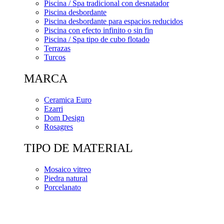
Piscina / Spa tradicional con desnatador
Piscina desbordante
Piscina desbordante para espacios reducidos
Piscina con efecto infinito o sin fin
Piscina / Spa tipo de cubo flotado
Terrazas
Turcos
MARCA
Ceramica Euro
Ezarri
Dom Design
Rosagres
TIPO DE MATERIAL
Mosaico vitreo
Piedra natural
Porcelanato