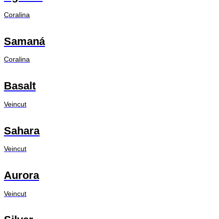
Coralina
Samaná
Coralina
Basalt
Veincut
Sahara
Veincut
Aurora
Veincut