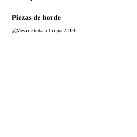
Piezas de borde
Pel