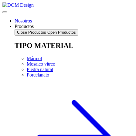
Saltar
al
contenido
Nosotros
Productos
Close Productos
Open Productos
TIPO MATERIAL
Mármol
Mosaico vitreo
Piedra natural
Porcelanato