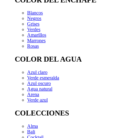
Blancos
Negros
Grises
Verdes
Amarillos
Marrones
Rosas
COLOR DEL AGUA
Azul claro
Verde esmeralda
Azul oscuro
Agua natural
Arena
Verde azul
COLECCIONES
Alma
Bali
Cocktail