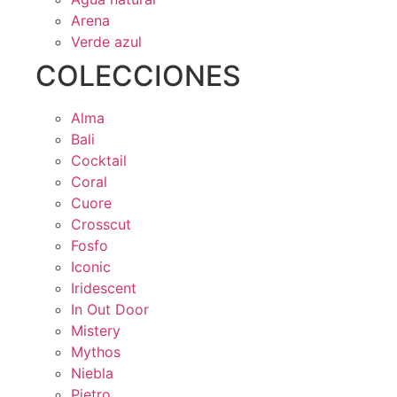
Arena
Verde azul
COLECCIONES
Alma
Bali
Cocktail
Coral
Cuore
Crosscut
Fosfo
Iconic
Iridescent
In Out Door
Mistery
Mythos
Niebla
Pietro