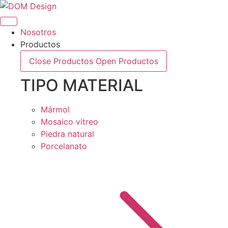
Saltar
al
contenido
Nosotros
Productos
Close Productos
Open Productos
TIPO MATERIAL
Mármol
Mosaico vitreo
Piedra natural
Porcelanato