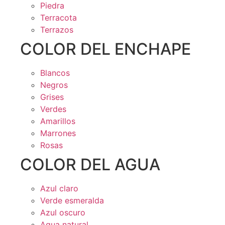
Piedra
Terracota
Terrazos
COLOR DEL ENCHAPE
Blancos
Negros
Grises
Verdes
Amarillos
Marrones
Rosas
COLOR DEL AGUA
Azul claro
Verde esmeralda
Azul oscuro
Agua natural