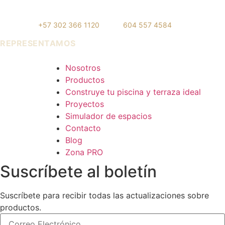
#75-83, Local 108
Poblado
WhatsApp:
+57 302 366 1120
· Tel:
604 557 4584
REPRESENTAMOS
Cerámica Euro · Cerámica Mayor · Rosagres · Ezarri
Nosotros
Productos
Construye tu piscina y terraza ideal
Proyectos
Simulador de espacios
Contacto
Blog
Zona PRO
Suscríbete al boletín
Suscríbete para recibir todas las actualizaciones sobre
productos.