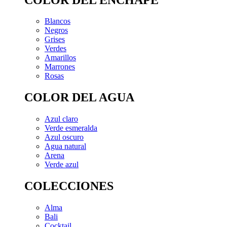
Blancos
Negros
Grises
Verdes
Amarillos
Marrones
Rosas
COLOR DEL AGUA
Azul claro
Verde esmeralda
Azul oscuro
Agua natural
Arena
Verde azul
COLECCIONES
Alma
Bali
Cocktail