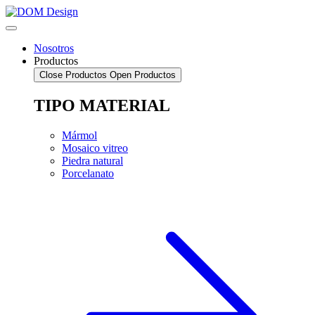
Saltar
al
contenido
Nosotros
Productos
Close Productos
Open Productos
TIPO MATERIAL
Mármol
Mosaico vitreo
Piedra natural
Porcelanato