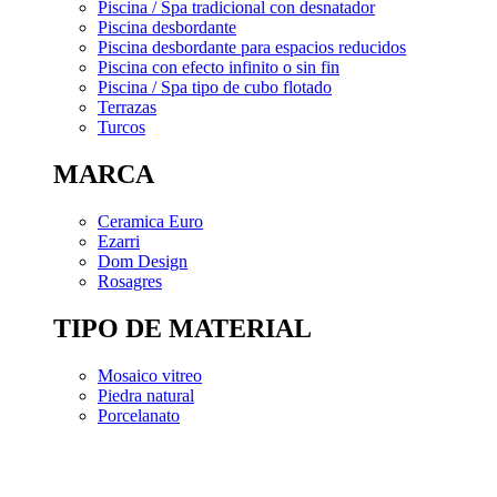
Piscina / Spa tradicional con desnatador
Piscina desbordante
Piscina desbordante para espacios reducidos
Piscina con efecto infinito o sin fin
Piscina / Spa tipo de cubo flotado
Terrazas
Turcos
MARCA
Ceramica Euro
Ezarri
Dom Design
Rosagres
TIPO DE MATERIAL
Mosaico vitreo
Piedra natural
Porcelanato