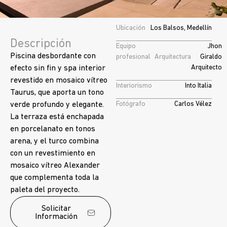
Ubicación
Los Balsos, Medellín
Descripción
Equipo
Jhon
Piscina desbordante con
profesional
Arquitectura
Giraldo
Arquitecto
efecto sin fin y spa interior
revestido en mosaico vítreo
Interiorismo
Into Italia
Taurus, que aporta un tono
Fotógrafo
Carlos Vélez
verde profundo y elegante.
La terraza está enchapada
en porcelanato en tonos
arena, y el turco combina
con un revestimiento en
mosaico vítreo Alexander
que complementa toda la
paleta del proyecto.
Solicitar
Información