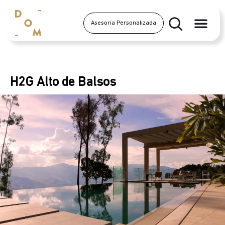
Asesoría Personalizada
H2G Alto de Balsos