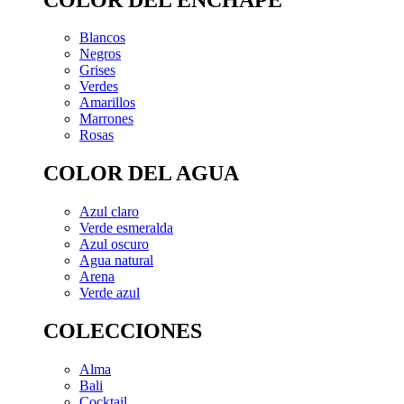
Blancos
Negros
Grises
Verdes
Amarillos
Marrones
Rosas
COLOR DEL AGUA
Azul claro
Verde esmeralda
Azul oscuro
Agua natural
Arena
Verde azul
COLECCIONES
Alma
Bali
Cocktail