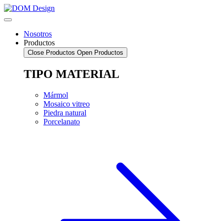
Saltar
al
contenido
Nosotros
Productos
Close Productos
Open Productos
TIPO MATERIAL
Mármol
Mosaico vitreo
Piedra natural
Porcelanato