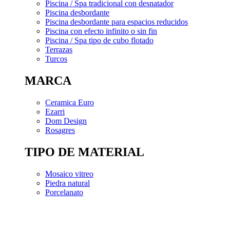
Piscina / Spa tradicional con desnatador
Piscina desbordante
Piscina desbordante para espacios reducidos
Piscina con efecto infinito o sin fin
Piscina / Spa tipo de cubo flotado
Terrazas
Turcos
MARCA
Ceramica Euro
Ezarri
Dom Design
Rosagres
TIPO DE MATERIAL
Mosaico vitreo
Piedra natural
Porcelanato