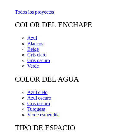
Todos los proyectos
COLOR DEL ENCHAPE
Azul
Blancos
Beige
Gris claro
Gris oscuro
Verde
COLOR DEL AGUA
Azul cielo
Azul oscuro
Gris oscuro
Turquesa
Verde esmeralda
TIPO DE ESPACIO