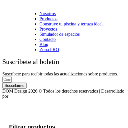
Cerámica Euro · Cerámica Mayor · Rosagres · Ezarri
Nosotros
Productos
Construye tu piscina y terraza ideal
Proyectos
Simulador de espacios
Contacto
Blog
Zona PRO
Suscríbete al boletín
Suscríbete para recibir todas las actualizaciones sobre productos.
Suscribirme
DOM Design 2026 © Todos los derechos reservados | Desarrollado
por
ASTRA
Filtrar productos