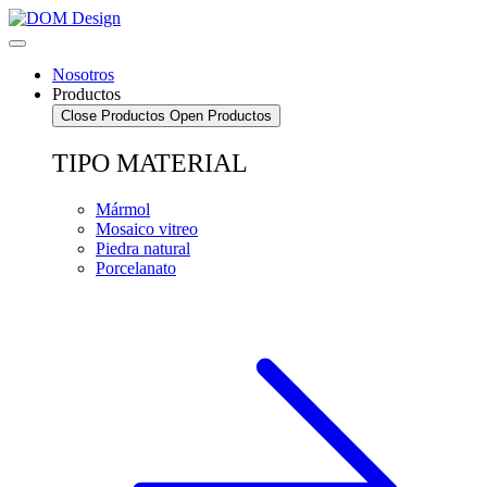
Saltar
al
contenido
Nosotros
Productos
Close Productos
Open Productos
TIPO MATERIAL
Mármol
Mosaico vitreo
Piedra natural
Porcelanato