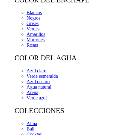
Blancos
Negros
Grises
Verdes
Amarillos
Marrones
Rosas
COLOR DEL AGUA
Azul claro
Verde esmeralda
Azul oscuro
Agua natural
Arena
Verde azul
COLECCIONES
Alma
Bali
Cocktail