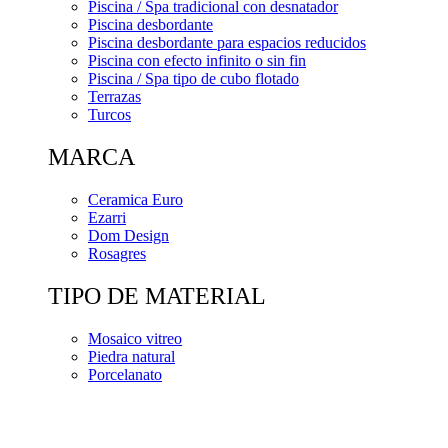
Piscina / Spa tradicional con desnatador
Piscina desbordante
Piscina desbordante para espacios reducidos
Piscina con efecto infinito o sin fin
Piscina / Spa tipo de cubo flotado
Terrazas
Turcos
MARCA
Ceramica Euro
Ezarri
Dom Design
Rosagres
TIPO DE MATERIAL
Mosaico vitreo
Piedra natural
Porcelanato