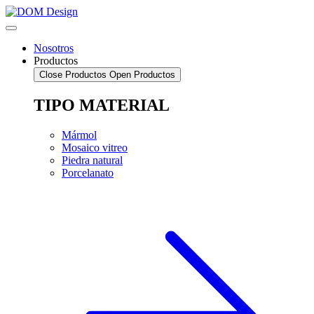
Saltar
al
contenido
Nosotros
Productos
Close Productos
Open Productos
TIPO MATERIAL
Mármol
Mosaico vitreo
Piedra natural
Porcelanato