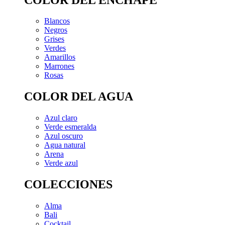
Blancos
Negros
Grises
Verdes
Amarillos
Marrones
Rosas
COLOR DEL AGUA
Azul claro
Verde esmeralda
Azul oscuro
Agua natural
Arena
Verde azul
COLECCIONES
Alma
Bali
Cocktail