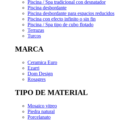
Piscina / Spa tradicional con desnatador
Piscina desbordante
Piscina desbordante para espacios reducidos
Piscina con efecto infinito o sin fin
Piscina / Spa tipo de cubo flotado
Terrazas
Turcos
MARCA
Ceramica Euro
Ezarri
Dom Design
Rosagres
TIPO DE MATERIAL
Mosaico vitreo
Piedra natural
Porcelanato