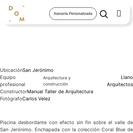
Asesoría Personalizada
San Jerónimo
Ubicación
San Jerónimo
Equipo
Llano
Arquitectura y
profesional
construcción
Arquitectos
Constructor
Manual Taller de Arquitectura
Fotógrafo
Carlos Velez
Descripción
Piscina desbordante con efecto sin fin sobre el valle de
San Jerónimo. Enchapada con la colección Coral Blue de