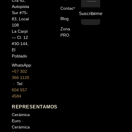
Cra 42,
Autopista
Contacto
Sur #75-
Suscribirme
Blog
83, Local
108
Zona
La Carpi
PRO
— Cl. 12
#30-144,
El
Poblado
WhatsApp:
+57 302
366 1120
· Tel:
604 557
4584
REPRESENTAMOS
Cerámica
Euro ·
Cerámica