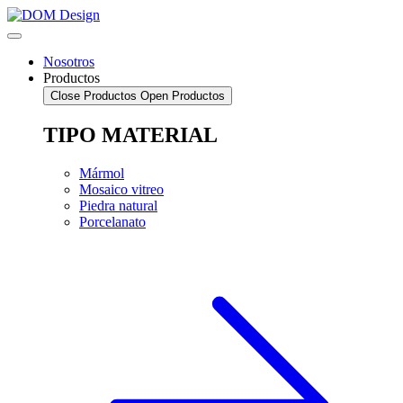
Saltar
al
contenido
Nosotros
Productos
Close Productos
Open Productos
TIPO MATERIAL
Mármol
Mosaico vitreo
Piedra natural
Porcelanato