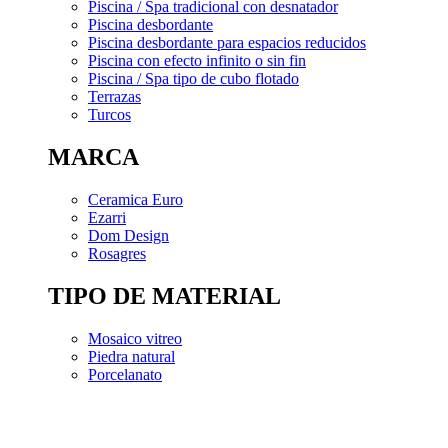
Piscina / Spa tradicional con desnatador
Piscina desbordante
Piscina desbordante para espacios reducidos
Piscina con efecto infinito o sin fin
Piscina / Spa tipo de cubo flotado
Terrazas
Turcos
MARCA
Ceramica Euro
Ezarri
Dom Design
Rosagres
TIPO DE MATERIAL
Mosaico vitreo
Piedra natural
Porcelanato