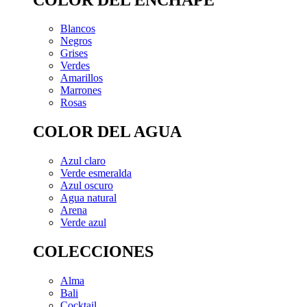
Blancos
Negros
Grises
Verdes
Amarillos
Marrones
Rosas
COLOR DEL AGUA
Azul claro
Verde esmeralda
Azul oscuro
Agua natural
Arena
Verde azul
COLECCIONES
Alma
Bali
Cocktail