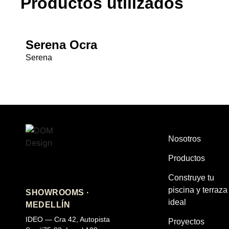
Productos utilizados
Serena Ocra
Serena
Nosotros
Productos
Construye tu
piscina y terraza
SHOWROOMS ·
ideal
MEDELLÍN
IDEO — Cra 42, Autopista
Proyectos