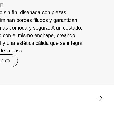
n
o sin fin, diseñada con piezas
iminan bordes filudos y garantizan
más cómoda y segura. A un costado,
o con el mismo enchape, creando
l y una estética cálida que se integra
 de la casa.
ción