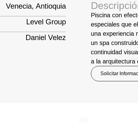
Descripció
Venecia, Antioquia
Piscina con efect
Level Group
especiales que el
una experiencia 
Daniel Velez
un spa construid
continuidad visua
a la arquitectura
Solicitar Informa