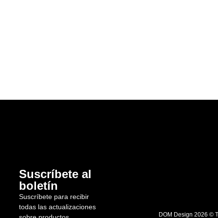
Suscríbete al
boletín
Suscríbete para recibir
todas las actualizaciones
DOM Design 2026 © To
sobre productos.