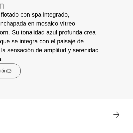
n
 flotado con spa integrado,
nchapada en mosaico vítreo
orn. Su tonalidad azul profunda crea
que se integra con el paisaje de
 la sensación de amplitud y serenidad
a.
ción