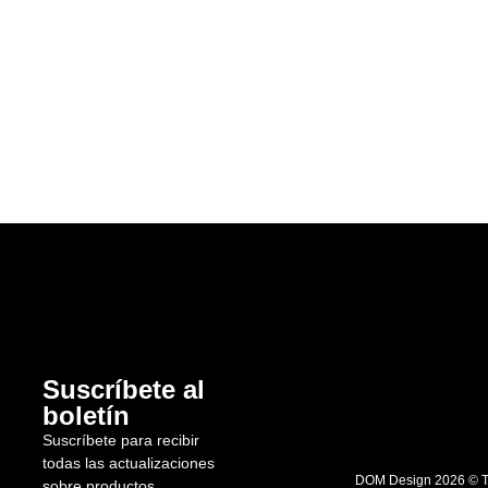
Suscríbete al
boletín
Suscríbete para recibir
todas las actualizaciones
DOM Design 2026 © To
sobre productos.