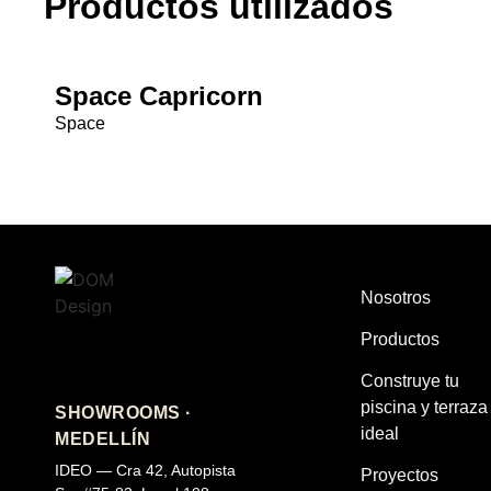
Productos utilizados
Space Capricorn
Space
Nosotros
Productos
Construye tu
piscina y terraza
SHOWROOMS ·
ideal
MEDELLÍN
IDEO — Cra 42, Autopista
Proyectos