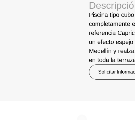
Descripció
Piscina tipo cubo
completamente e
referencia Capric
un efecto espejo 
Medellín y realza
en toda la terraz
Solicitar Informa