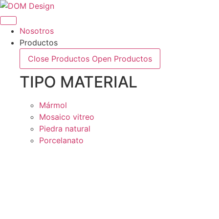
Saltar
al
contenido
Nosotros
Productos
Close Productos
Open Productos
TIPO MATERIAL
Mármol
Mosaico vitreo
Piedra natural
Porcelanato