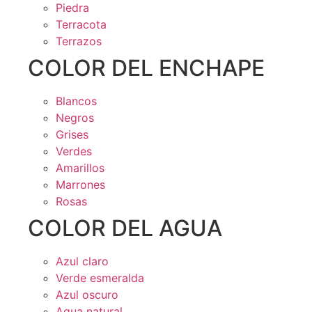
Piedra
Terracota
Terrazos
COLOR DEL ENCHAPE
Blancos
Negros
Grises
Verdes
Amarillos
Marrones
Rosas
COLOR DEL AGUA
Azul claro
Verde esmeralda
Azul oscuro
Agua natural