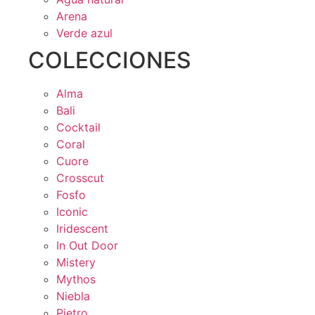
Arena
Verde azul
COLECCIONES
Alma
Bali
Cocktail
Coral
Cuore
Crosscut
Fosfo
Iconic
Iridescent
In Out Door
Mistery
Mythos
Niebla
Pietro