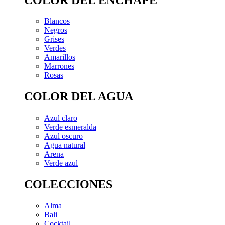
Blancos
Negros
Grises
Verdes
Amarillos
Marrones
Rosas
COLOR DEL AGUA
Azul claro
Verde esmeralda
Azul oscuro
Agua natural
Arena
Verde azul
COLECCIONES
Alma
Bali
Cocktail