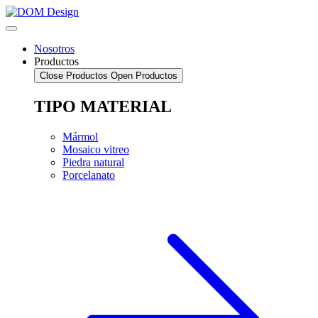
Saltar
al
contenido
Nosotros
Productos
Close Productos
Open Productos
TIPO MATERIAL
Mármol
Mosaico vitreo
Piedra natural
Porcelanato