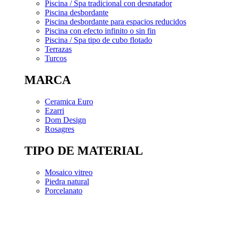
Piscina / Spa tradicional con desnatador
Piscina desbordante
Piscina desbordante para espacios reducidos
Piscina con efecto infinito o sin fin
Piscina / Spa tipo de cubo flotado
Terrazas
Turcos
MARCA
Ceramica Euro
Ezarri
Dom Design
Rosagres
TIPO DE MATERIAL
Mosaico vitreo
Piedra natural
Porcelanato