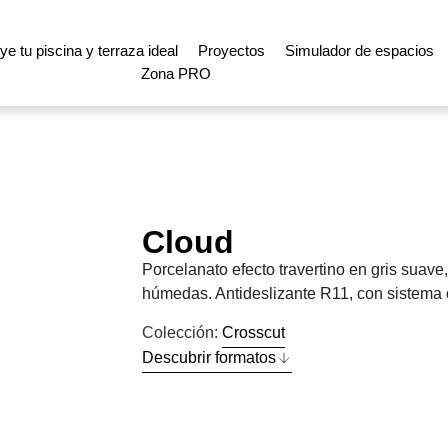
e tu piscina y terraza ideal
Proyectos
Simulador de espacios
Zona PRO
Cloud
Porcelanato efecto travertino en gris suave,
húmedas. Antideslizante R11, con sistema c
Colección:
Crosscut
Descubrir formatos