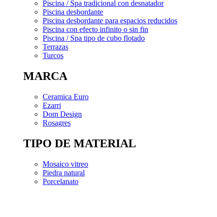
Piscina / Spa tradicional con desnatador
Piscina desbordante
Piscina desbordante para espacios reducidos
Piscina con efecto infinito o sin fin
Piscina / Spa tipo de cubo flotado
Terrazas
Turcos
MARCA
Ceramica Euro
Ezarri
Dom Design
Rosagres
TIPO DE MATERIAL
Mosaico vitreo
Piedra natural
Porcelanato