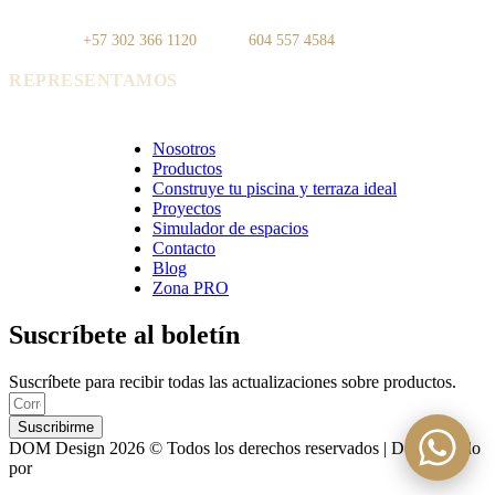
83, Local 108
Poblado
WhatsApp:
+57 302 366 1120
· Tel:
604 557 4584
REPRESENTAMOS
Cerámica Euro · Cerámica Mayor · Rosagres · Ezarri
Nosotros
Productos
Construye tu piscina y terraza ideal
Proyectos
Simulador de espacios
Contacto
Blog
Zona PRO
Suscríbete al boletín
Suscríbete para recibir todas las actualizaciones sobre productos.
Suscribirme
DOM Design 2026 © Todos los derechos reservados | Desarrollado
por
ASTRA