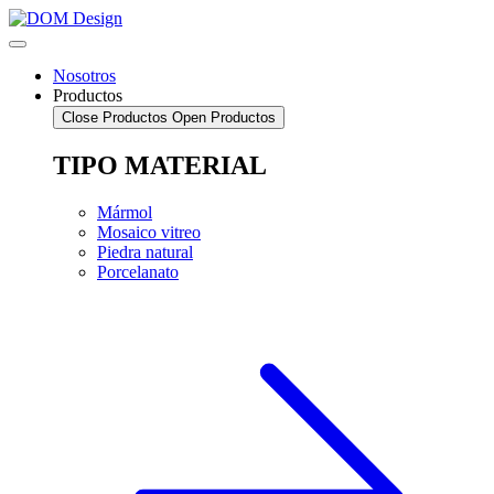
Saltar
al
contenido
Nosotros
Productos
Close Productos
Open Productos
TIPO MATERIAL
Mármol
Mosaico vitreo
Piedra natural
Porcelanato