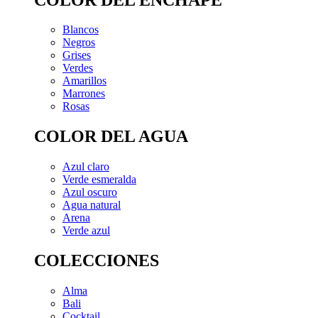
Blancos
Negros
Grises
Verdes
Amarillos
Marrones
Rosas
COLOR DEL AGUA
Azul claro
Verde esmeralda
Azul oscuro
Agua natural
Arena
Verde azul
COLECCIONES
Alma
Bali
Cocktail