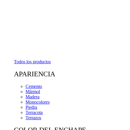
Todos los productos
APARIENCIA
Cemento
Mármol
Madera
Monocolores
Piedra
Terracota
Terrazos
COLOR DEL ENCHAPE