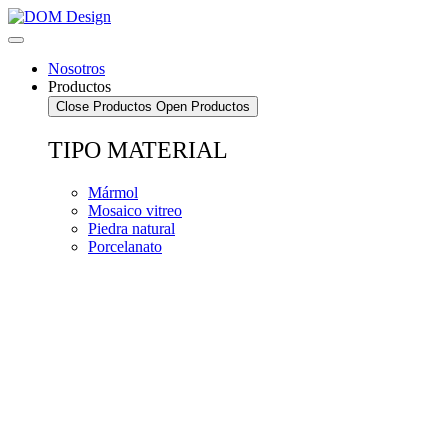
Saltar
al
contenido
Nosotros
Productos
Close Productos
Open Productos
TIPO MATERIAL
Mármol
Mosaico vitreo
Piedra natural
Porcelanato