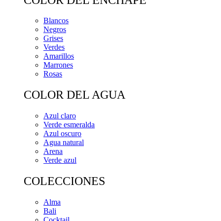
Blancos
Negros
Grises
Verdes
Amarillos
Marrones
Rosas
COLOR DEL AGUA
Azul claro
Verde esmeralda
Azul oscuro
Agua natural
Arena
Verde azul
COLECCIONES
Alma
Bali
Cocktail