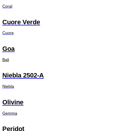
Coral
Cuore Verde
Cuore
Goa
Bali
Niebla 2502-A
Niebla
Olivine
Gemma
Peridot