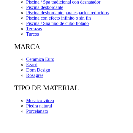
Piscina / Spa tradicional con desnatador
Piscina desbordante
Piscina desbordante para espacios reducidos
Piscina con efecto infinito o sin fin
Piscina / Spa tipo de cubo flotado
Terrazas
Turcos
MARCA
Ceramica Euro
Ezarri
Dom Design
Rosagres
TIPO DE MATERIAL
Mosaico vitreo
Piedra natural
Porcelanato