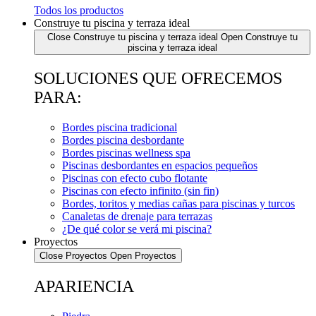
Todos los productos
Construye tu piscina y terraza ideal
Close Construye tu piscina y terraza ideal
Open Construye tu
piscina y terraza ideal
SOLUCIONES QUE OFRECEMOS
PARA:
Bordes piscina tradicional
Bordes piscina desbordante
Bordes piscinas wellness spa
Piscinas desbordantes en espacios pequeños
Piscinas con efecto cubo flotante
Piscinas con efecto infinito (sin fin)
Bordes, toritos y medias cañas para piscinas y turcos
Canaletas de drenaje para terrazas
¿De qué color se verá mi piscina?
Proyectos
Close Proyectos
Open Proyectos
APARIENCIA