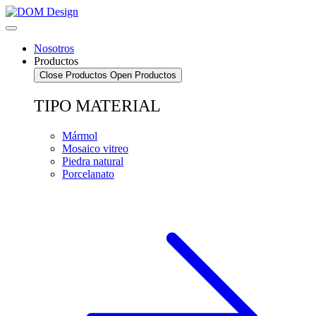
Saltar
al
contenido
Nosotros
Productos
Close Productos
Open Productos
TIPO MATERIAL
Mármol
Mosaico vitreo
Piedra natural
Porcelanato