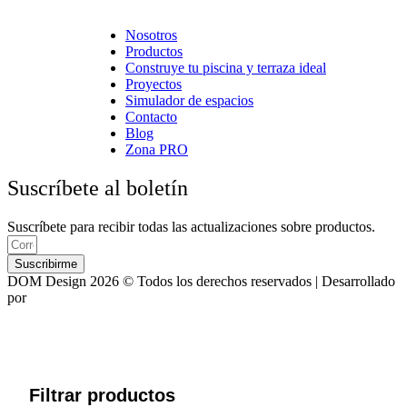
Cerámica Euro · Cerámica Mayor · Rosagres · Ezarri
Nosotros
Productos
Construye tu piscina y terraza ideal
Proyectos
Simulador de espacios
Contacto
Blog
Zona PRO
Suscríbete al boletín
Suscríbete para recibir todas las actualizaciones sobre productos.
Suscribirme
DOM Design 2026 © Todos los derechos reservados | Desarrollado
por
ASTRA
Filtrar productos