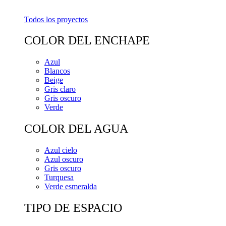
Todos los proyectos
COLOR DEL ENCHAPE
Azul
Blancos
Beige
Gris claro
Gris oscuro
Verde
COLOR DEL AGUA
Azul cielo
Azul oscuro
Gris oscuro
Turquesa
Verde esmeralda
TIPO DE ESPACIO