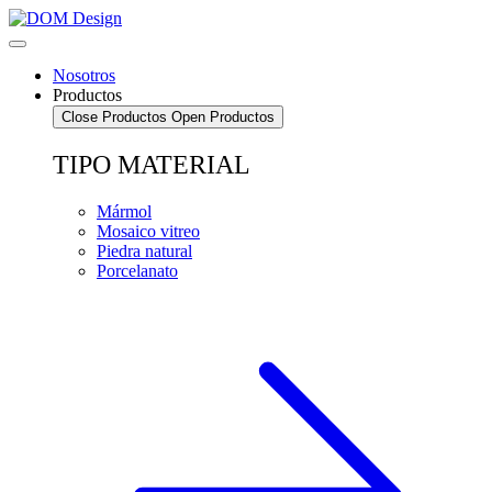
Saltar
al
contenido
Nosotros
Productos
Close Productos
Open Productos
TIPO MATERIAL
Mármol
Mosaico vitreo
Piedra natural
Porcelanato