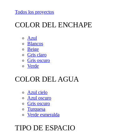
Todos los proyectos
COLOR DEL ENCHAPE
Azul
Blancos
Beige
Gris claro
Gris oscuro
Verde
COLOR DEL AGUA
Azul cielo
Azul oscuro
Gris oscuro
Turquesa
Verde esmeralda
TIPO DE ESPACIO