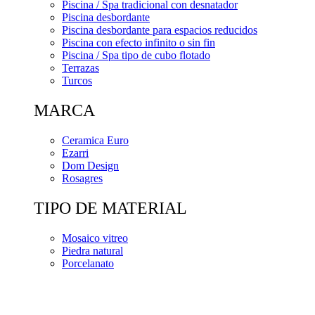
Piscina / Spa tradicional con desnatador
Piscina desbordante
Piscina desbordante para espacios reducidos
Piscina con efecto infinito o sin fin
Piscina / Spa tipo de cubo flotado
Terrazas
Turcos
MARCA
Ceramica Euro
Ezarri
Dom Design
Rosagres
TIPO DE MATERIAL
Mosaico vitreo
Piedra natural
Porcelanato