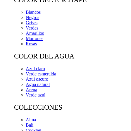
Blancos
Negros
Grises
Verdes
Amarillos
Marrones
Rosas
COLOR DEL AGUA
Azul claro
Verde esmeralda
Azul oscuro
Agua natural
Arena
Verde azul
COLECCIONES
Alma
Bali
Cocktail