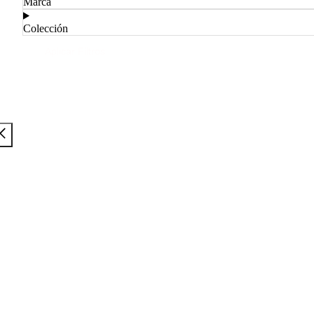
Marca
Colección
Aplicar Filtros