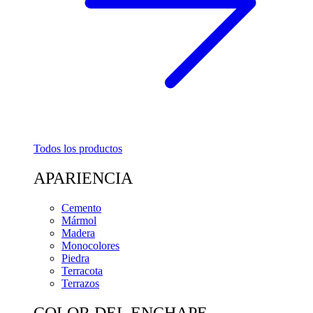
Todos los productos
APARIENCIA
Cemento
Mármol
Madera
Monocolores
Piedra
Terracota
Terrazos
COLOR DEL ENCHAPE