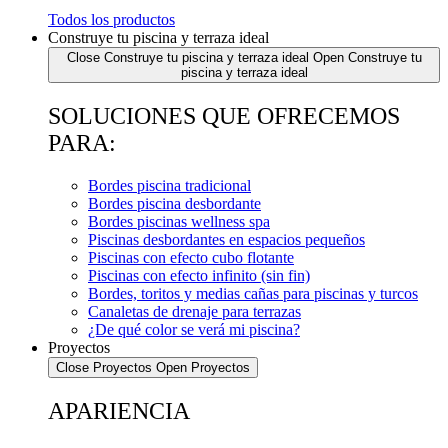
Todos los productos
Construye tu piscina y terraza ideal
Close Construye tu piscina y terraza ideal
Open Construye tu
piscina y terraza ideal
SOLUCIONES QUE OFRECEMOS
PARA:
Bordes piscina tradicional
Bordes piscina desbordante
Bordes piscinas wellness spa
Piscinas desbordantes en espacios pequeños
Piscinas con efecto cubo flotante
Piscinas con efecto infinito (sin fin)
Bordes, toritos y medias cañas para piscinas y turcos
Canaletas de drenaje para terrazas
¿De qué color se verá mi piscina?
Proyectos
Close Proyectos
Open Proyectos
APARIENCIA