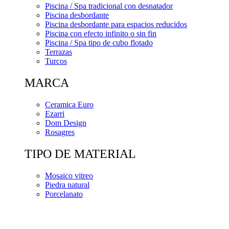
Piscina / Spa tradicional con desnatador
Piscina desbordante
Piscina desbordante para espacios reducidos
Piscina con efecto infinito o sin fin
Piscina / Spa tipo de cubo flotado
Terrazas
Turcos
MARCA
Ceramica Euro
Ezarri
Dom Design
Rosagres
TIPO DE MATERIAL
Mosaico vitreo
Piedra natural
Porcelanato