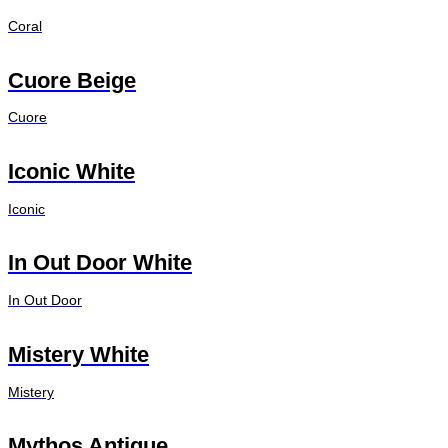
Coral
Cuore Beige
Cuore
Iconic White
Iconic
In Out Door White
In Out Door
Mistery White
Mistery
Mythos Antique