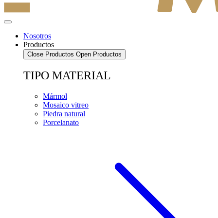
Nosotros
Productos
Close Productos
Open Productos
TIPO MATERIAL
Mármol
Mosaico vitreo
Piedra natural
Porcelanato