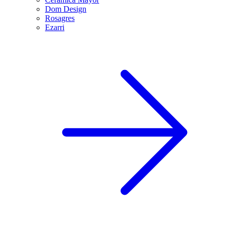
Dom Design
Rosagres
Ezarri