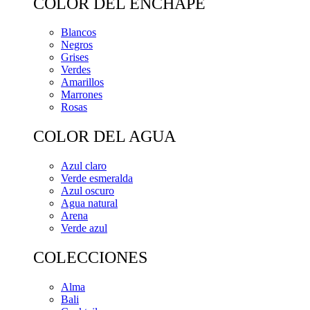
COLOR DEL ENCHAPE
Blancos
Negros
Grises
Verdes
Amarillos
Marrones
Rosas
COLOR DEL AGUA
Azul claro
Verde esmeralda
Azul oscuro
Agua natural
Arena
Verde azul
COLECCIONES
Alma
Bali