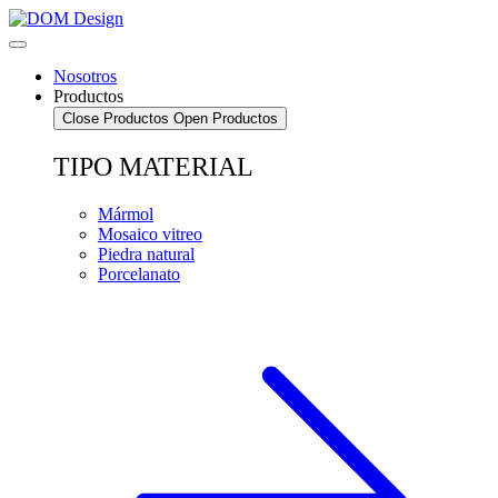
Saltar
al
contenido
Nosotros
Productos
Close Productos
Open Productos
TIPO MATERIAL
Mármol
Mosaico vitreo
Piedra natural
Porcelanato