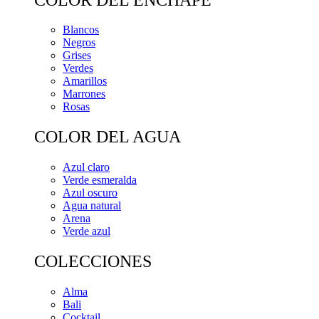
Blancos
Negros
Grises
Verdes
Amarillos
Marrones
Rosas
COLOR DEL AGUA
Azul claro
Verde esmeralda
Azul oscuro
Agua natural
Arena
Verde azul
COLECCIONES
Alma
Bali
Cocktail