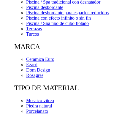
Piscina / Spa tradicional con desnatador
Piscina desbordante
Piscina desbordante para espacios reducidos
Piscina con efecto infinito o sin fin
Piscina / Spa tipo de cubo flotado
Terrazas
Turcos
MARCA
Ceramica Euro
Ezarri
Dom Design
Rosagres
TIPO DE MATERIAL
Mosaico vitreo
Piedra natural
Porcelanato