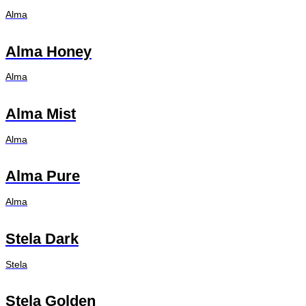
Alma
Alma Honey
Alma
Alma Mist
Alma
Alma Pure
Alma
Stela Dark
Stela
Stela Golden