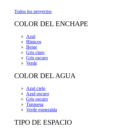
Todos los proyectos
COLOR DEL ENCHAPE
Azul
Blancos
Beige
Gris claro
Gris oscuro
Verde
COLOR DEL AGUA
Azul cielo
Azul oscuro
Gris oscuro
Turquesa
Verde esmeralda
TIPO DE ESPACIO