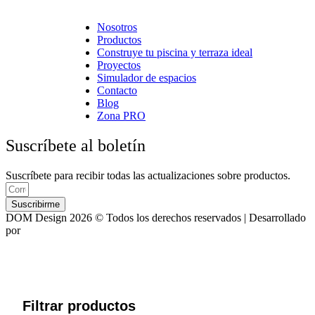
Cerámica Euro · Cerámica Mayor · Rosagres · Ezarri
Nosotros
Productos
Construye tu piscina y terraza ideal
Proyectos
Simulador de espacios
Contacto
Blog
Zona PRO
Suscríbete al boletín
Suscríbete para recibir todas las actualizaciones sobre productos.
Suscribirme
DOM Design 2026 © Todos los derechos reservados | Desarrollado
por
ASTRA
Filtrar productos