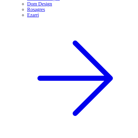
Dom Design
Rosagres
Ezarri