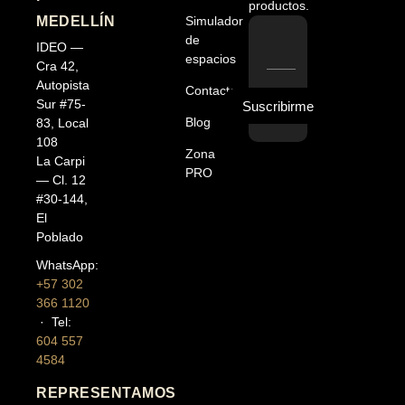
productos.
MEDELLÍN
Simulador
de
IDEO —
espacios
Cra 42,
Autopista
Contacto
Sur #75-
Suscribirme
Blog
83, Local
108
Zona
La Carpi
PRO
— Cl. 12
#30-144,
El
Poblado
WhatsApp:
+57 302
366 1120
· Tel:
604 557
4584
REPRESENTAMOS