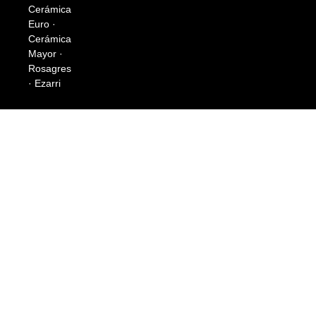
Cerámica
Euro ·
Cerámica
Mayor ·
Rosagres
· Ezarri